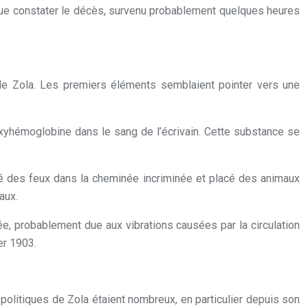
pu que constater le décès, survenu probablement quelques heures
le Zola. Les premiers éléments semblaient pointer vers une
oxyhémoglobine dans le sang de l’écrivain. Cette substance se
mé des feux dans la cheminée incriminée et placé des animaux
aux.
ée, probablement due aux vibrations causées par la circulation
er 1903.
 politiques de Zola étaient nombreux, en particulier depuis son