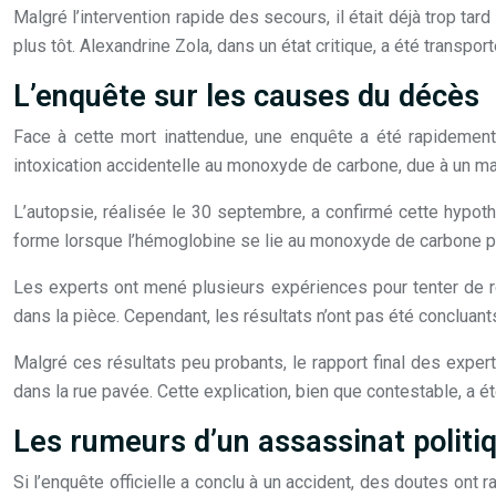
Malgré l’intervention rapide des secours, il était déjà trop t
plus tôt. Alexandrine Zola, dans un état critique, a été transpo
L’enquête sur les causes du décès
Face à cette mort inattendue, une enquête a été rapidemen
intoxication accidentelle au monoxyde de carbone, due à un m
L’autopsie, réalisée le 30 septembre, a confirmé cette hypot
forme lorsque l’hémoglobine se lie au monoxyde de carbone pl
Les experts ont mené plusieurs expériences pour tenter de r
dans la pièce. Cependant, les résultats n’ont pas été concluant
Malgré ces résultats peu probants, le rapport final des exper
dans la rue pavée. Cette explication, bien que contestable, a été
Les rumeurs d’un assassinat politi
Si l’enquête officielle a conclu à un accident, des doutes ont