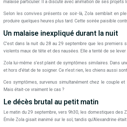
malaise particulier. Il a discuté avec animation de ses projets
Selon les convives présents ce soir-là, Zola semblait en ple
produire quelques heures plus tard. Cette soirée paisible cont
Un malaise inexpliqué durant la nuit
C’est dans la nuit du 28 au 29 septembre que les premiers sig
violents maux de tête et des nausées. Elle a tenté de se lever 
Zola lui-même s’est plaint de symptômes similaires. Dans un
et hors d’état de te soigner. Ce n’est rien, les chiens aussi
Ces symptômes, survenus simultanément chez le couple et l
Mais était-ce vraiment le cas ?
Le décès brutal au petit matin
Le matin du 29 septembre, vers 9h30, les domestiques des Zola
Émile Zola gisait inanimé sur le sol, tandis qu’Alexandrine était 