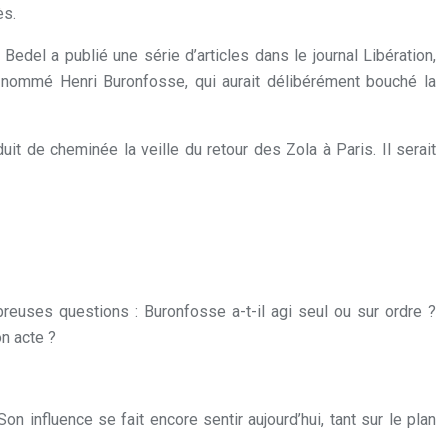
ès.
Bedel a publié une série d’articles dans le journal Libération,
te nommé Henri Buronfosse, qui aurait délibérément bouché la
it de cheminée la veille du retour des Zola à Paris. Il serait
breuses questions : Buronfosse a-t-il agi seul ou sur ordre ?
n acte ?
n influence se fait encore sentir aujourd’hui, tant sur le plan