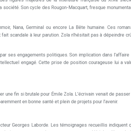
 la société. Son cycle des Rougon-Macquart, fresque monumental
moir, Nana, Germinal ou encore La Bête humaine. Ces romans
 fait scandale à leur parution. Zola n’hésitait pas à dépeindre c
é par ses engagements politiques. Son implication dans l’affaire
tellectuel engagé. Cette prise de position courageuse lui a val
er une fin si brutale pour Émile Zola. L’écrivain venait de passe
paremment en bonne santé et plein de projets pour l’avenir.
octeur Georges Laborde. Les témoignages recueillis indiquent qu