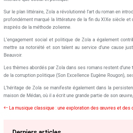
Sur le plan littéraire, Zola a révolutionné l’art du roman en int
profondément marqué la littérature de la fin du XIXe siècle 
inspirés de la méthode zolienne.
L’engagement social et politique de Zola a également contrib
mettre sa notoriété et son talent au service d’une cause ju
Beauvoir.
Les thèmes abordés par Zola dans ses romans restent d’une trou
de la corruption politique (Son Excellence Eugène Rougon), se
L’héritage de Zola se manifeste également dans la persisten
maison de Médan, où il a écrit une grande partie de son œuvre,
La musique classique : une exploration des œuvres et de
Derniers articles