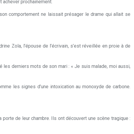
ait achever prochainement.
 son comportement ne laissait présager le drame qui allait se
ne Zola, l’épouse de l’écrivain, s’est réveillée en proie à de
té les derniers mots de son mari : « Je suis malade, moi aussi,
omme les signes d’une intoxication au monoxyde de carbone.
 porte de leur chambre. Ils ont découvert une scène tragique :