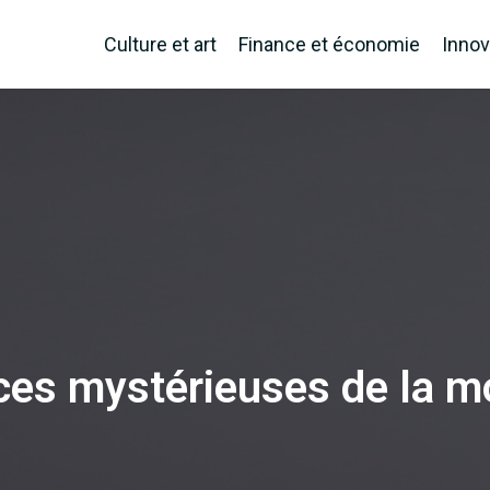
Culture et art
Finance et économie
Innov
ces mystérieuses de la mo