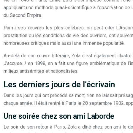
appliquant une méthode quasi-scientifique à l’observation de
du Second Empire.
Parmi ses œuvres les plus célèbres, on peut citer L’Assom
prostitution ou les conditions de vie des ouvriers, ont souvent
nombreuses critiques mais aussi une immense popularité.
Au-delà de son œuvre littéraire, Zola s’est également illustr
J’accuse…! en 1898, en a fait une figure emblématique de l’in
milieux antisémites et nationalistes.
Les derniers jours de l’écrivain
Dans les jours qui ont précédé sa mort, rien ne laissait présag
chaque année. Il était rentré à Paris le 28 septembre 1902, ap
Une soirée chez son ami Laborde
Le soir de son retour à Paris, Zola a dîné chez son ami le d