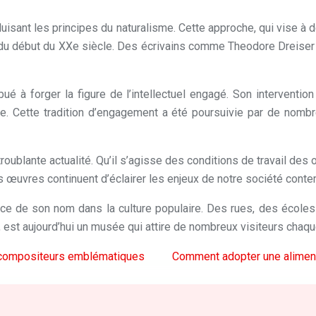
roduisant les principes du naturalisme. Cette approche, qui vise à d
et du début du XXe siècle. Des écrivains comme Theodore Dreiser
ué à forger la figure de l’intellectuel engagé. Son interventio
ste. Cette tradition d’engagement a été poursuivie par de nom
blante actualité. Qu’il s’agisse des conditions de travail des o
s œuvres continuent d’éclairer les enjeux de notre société cont
ce de son nom dans la culture populaire. Des rues, des écoles 
 est aujourd’hui un musée qui attire de nombreux visiteurs chaq
s compositeurs emblématiques
Comment adopter une alimenta