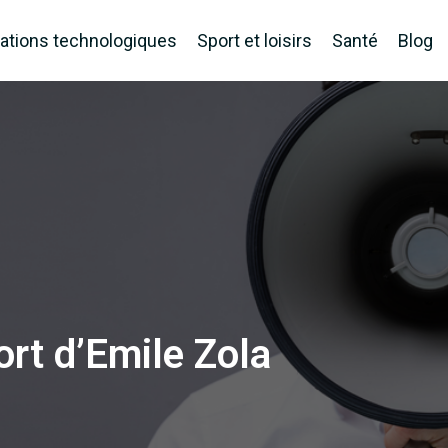
ations technologiques
Sport et loisirs
Santé
Blog
rt d’Emile Zola