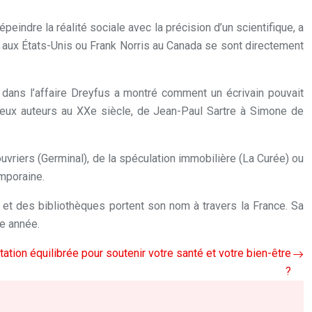
épeindre la réalité sociale avec la précision d’un scientifique, a
 aux États-Unis ou Frank Norris au Canada se sont directement
n dans l’affaire Dreyfus a montré comment un écrivain pouvait
breux auteurs au XXe siècle, de Jean-Paul Sartre à Simone de
uvriers (Germinal), de la spéculation immobilière (La Curée) ou
emporaine.
et des bibliothèques portent son nom à travers la France. Sa
ue année.
tion équilibrée pour soutenir votre santé et votre bien-être
?