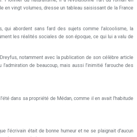
e en vingt volumes, dresse un tableau saisissant de la France
, qui abordent sans fard des sujets comme l’alcoolisme, la
rûment les réalités sociales de son époque, ce qui lui a valu de
 Dreyfus, notamment avec la publication de son célèbre article
u l’admiration de beaucoup, mais aussi l’inimitié farouche des
r l’été dans sa propriété de Médan, comme il en avait l’habitude
e l’écrivain était de bonne humeur et ne se plaignait d’aucun